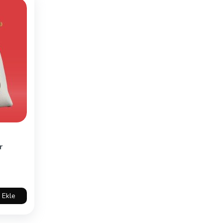
r
 Ekle