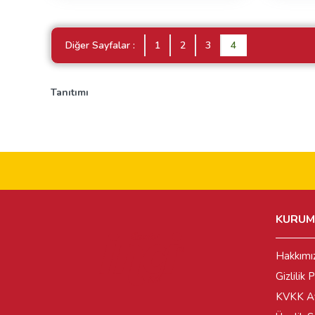
Diğer Sayfalar :
1
2
3
4
Tanıtımı
KURUM
Hakkımı
Gizlilik P
KVKK Ay