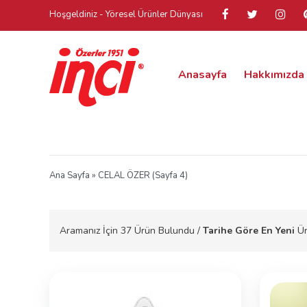
Hoşgeldiniz - Yöresel Ürünler Dünyası
Anasayfa
Hakkımızda
Ana Sayfa
» CELAL ÖZER (Sayfa 4)
Aramanız İçin
37
Ürün Bulundu /
Tarihe Göre En Yeni
Ür