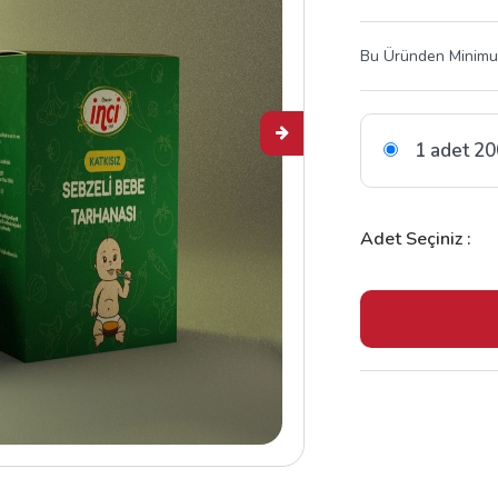
Bu Üründen Minimum
1 adet 20
Adet Seçiniz :