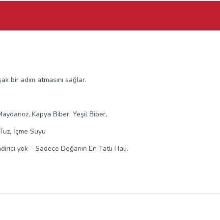
k bir adım atmasını sağlar.
aydanoz, Kapya Biber, Yeşil Biber,
 Tuz, İçme Suyu
dirici yok – Sadece Doğanın En Tatlı Hali.