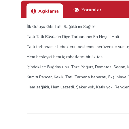
Yorumlar
Açıklama
İlk Gülüşü Gibi Tatlı Sağlıklı mı Sağlıklı
Tatlı Tatlı Büyüsün Diye Tarhananın En Neşeli Hali
Tatlı tarhanamız bebeklerin beslenme serüvenine yumuşa
Hem besleyici hem iç rahatlatıcı bir ilk tat.
içindekiler: Buğday unu. Taze Yoğurt, Domates, Soğan, M
Kırmızı Pancar, Kekik, Tatlı Tarhana baharatı, Ekşi Maya,
Hem sağlıklı, Hem Lezzetli. Şeker yok, Katkı yok, Renklen
.