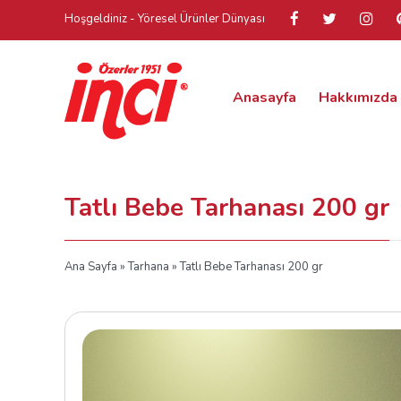
Hoşgeldiniz - Yöresel Ürünler Dünyası
Anasayfa
Hakkımızda
Tatlı Bebe Tarhanası 200 gr
Ana Sayfa
»
Tarhana
» Tatlı Bebe Tarhanası 200 gr