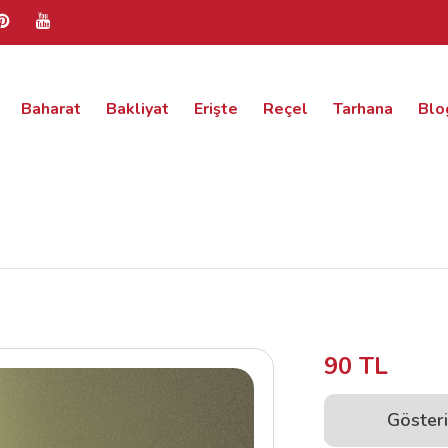
Baharat
Bakliyat
Erişte
Reçel
Tarhana
Blo
90 TL
Gösteri