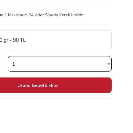
 1 Maksimum 24 Adet Sipariş Verebilirsiniz.
0 gr - 90 TL