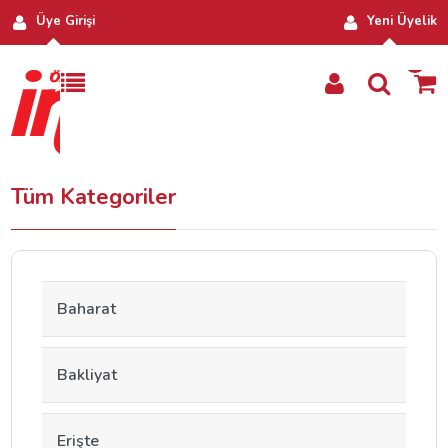
Üye Girişi
Yeni Üyelik
0
Tüm Kategoriler
Baharat
Bakliyat
Erişte