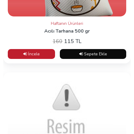
Haftanın Ürünleri
Acılı Tarhana 500 gr
160
115 TL
İncele
Sepete Ekle