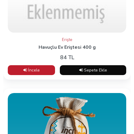
Erişte
Havuçlu Ev Eriştesi 400 g
84 TL
İncele
Sepete Ekle