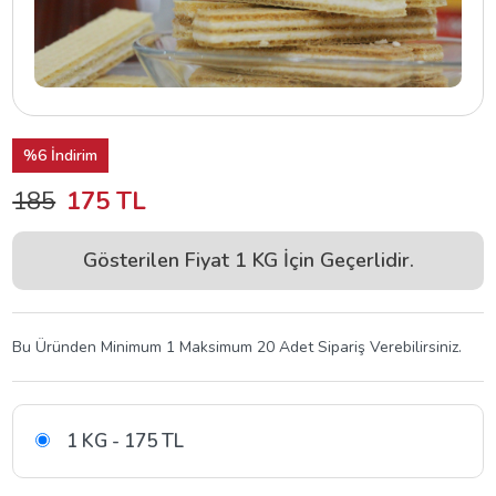
%6 İndirim
185
175 TL
Gösterilen Fiyat 1 KG İçin Geçerlidir.
Bu Üründen Minimum 1 Maksimum 20 Adet Sipariş Verebilirsiniz.
1 KG - 175 TL