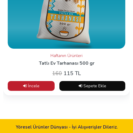
Haftanın Ürünleri
Tatlı Ev Tarhanası 500 gr
160
115 TL
İncele
Sepete Ekle
Yöresel Ürünler Dünyası - İyi Alışverişler Dileriz.