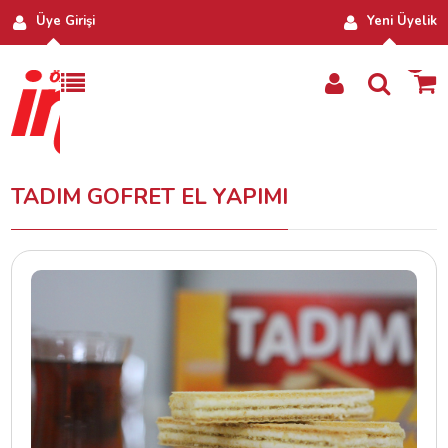
Üye Girişi
Yeni Üyelik
0
TADIM GOFRET EL YAPIMI