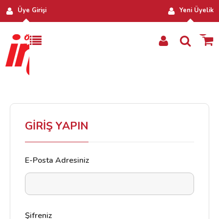
Üye Girişi
Yeni Üyelik
0
GİRİŞ YAPIN
E-Posta Adresiniz
Şifreniz