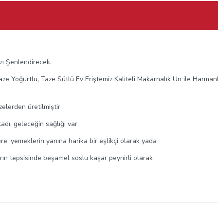
zı Şenlendirecek.
ze Yoğurtlu, Taze Sütlü Ev Eriştemiz Kaliteli Makarnalık Un ile Harmanl
elerden üretilmiştir.
adı, geleceğin sağlığı var.
re, yemeklerin yanına harika bir eşlikçi olarak yada
, fırın tepsisinde beşamel soslu kaşar peynirli olarak