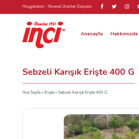
Hoşgeldiniz - Yöresel Ürünler Dünyası
Anasayfa
Hakkımızda
Sebzeli Karışık Erişte 400 G
Ana Sayfa
»
Erişte
» Sebzeli Karışık Erişte 400 G