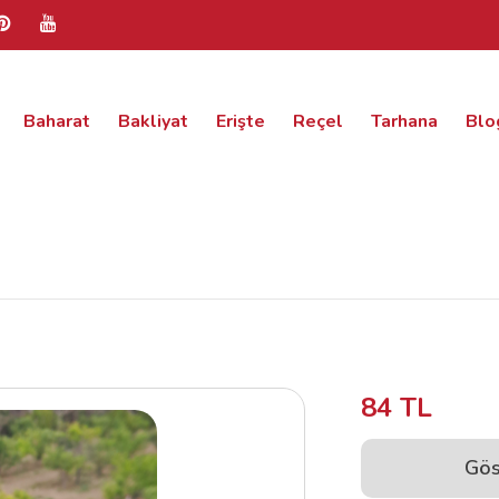
Baharat
Bakliyat
Erişte
Reçel
Tarhana
Blo
84 TL
Gös