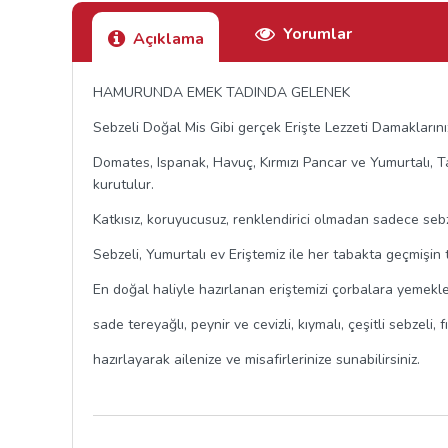
Yorumlar
Açıklama
HAMURUNDA EMEK TADINDA GELENEK
Sebzeli Doğal Mis Gibi gerçek Erişte Lezzeti Damaklarını
Domates, Ispanak, Havuç, Kırmızı Pancar ve Yumurtalı, Ta
kurutulur.
Katkısız, koruyucusuz, renklendirici olmadan sadece sebz
Sebzeli, Yumurtalı ev Eriştemiz ile her tabakta geçmişin t
En doğal haliyle hazırlanan eriştemizi çorbalara yemekle
sade tereyağlı, peynir ve cevizli, kıymalı, çeşitli sebzeli
hazırlayarak ailenize ve misafirlerinize sunabilirsiniz.
.