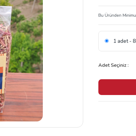
Bu Üründen Minimum
1 adet - 
Adet Seçiniz :