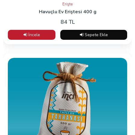
Erişte
Havuçlu Ev Eriştesi 400 g
84 TL
İncele
Sepete Ekle