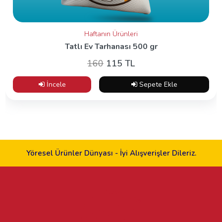
Haftanın Ürünleri
Tatlı Ev Tarhanası 500 gr
160
115 TL
İncele
Sepete Ekle
Yöresel Ürünler Dünyası - İyi Alışverişler Dileriz.