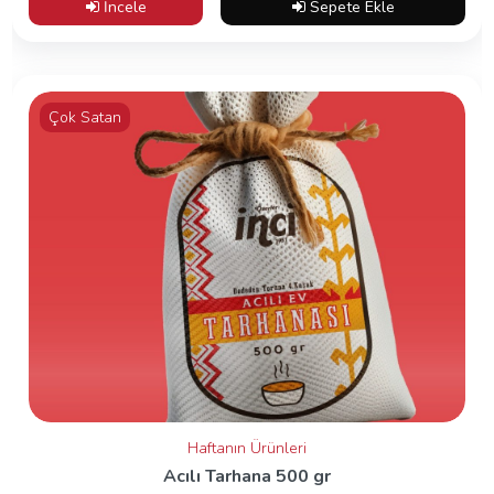
İncele
Sepete Ekle
Çok Satan
Haftanın Ürünleri
Acılı Tarhana 500 gr