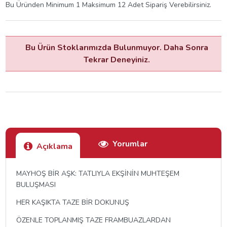
Bu Üründen Minimum 1 Maksimum 12 Adet Sipariş Verebilirsiniz.
Bu Ürün Stoklarımızda Bulunmuyor. Daha Sonra
Tekrar Deneyiniz.
Yorumlar
Açıklama
MAYHOŞ BİR AŞK: TATLIYLA EKŞİNİN MUHTEŞEM
BULUŞMASI
HER KAŞIKTA TAZE BİR DOKUNUŞ
ÖZENLE TOPLANMIŞ TAZE FRAMBUAZLARDAN