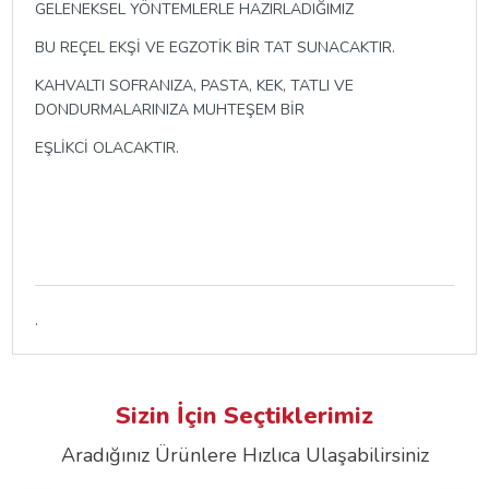
GELENEKSEL YÖNTEMLERLE HAZIRLADIĞIMIZ
BU REÇEL EKŞİ VE EGZOTİK BİR TAT SUNACAKTIR.
KAHVALTI SOFRANIZA, PASTA, KEK, TATLI VE
DONDURMALARINIZA MUHTEŞEM BİR
EŞLİKCİ OLACAKTIR.
.
Sizin İçin Seçtiklerimiz
Aradığınız Ürünlere Hızlıca Ulaşabilirsiniz