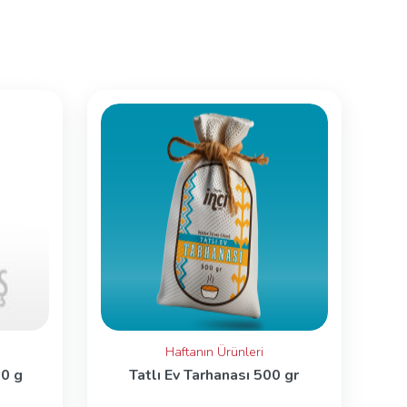
Haftanın Ürünleri
00 g
Tatlı Ev Tarhanası 500 gr