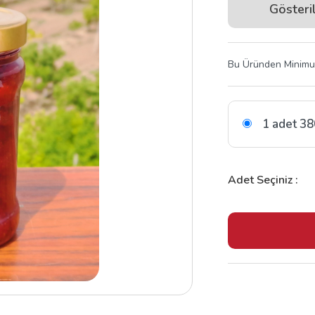
Gösteri
Bu Üründen Minimum
1 adet 38
Adet Seçiniz :