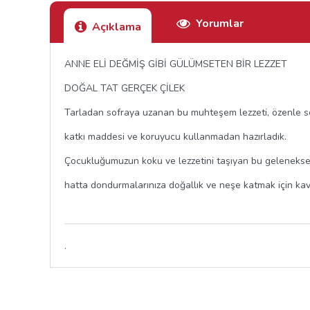
Yorumlar
Açıklama
ANNE ELİ DEĞMİŞ GİBİ GÜLÜMSETEN BİR LEZZET
DOĞAL TAT GERÇEK ÇİLEK
Tarladan sofraya uzanan bu muhteşem lezzeti, özenle se
katkı maddesi ve koruyucu kullanmadan hazırladık.
Çocukluğumuzun koku ve lezzetini taşıyan bu geleneksel t
hatta dondurmalarınıza doğallık ve neşe katmak için ka
.