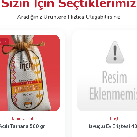
Sizin İçin Seçtiklerimiz
Aradığınız Ürünlere Hızlıca Ulaşabilirsiniz
atan
Haftanın Ürünleri
Erişte
Acılı Tarhana 500 gr
Havuçlu Ev Eriştesi 4