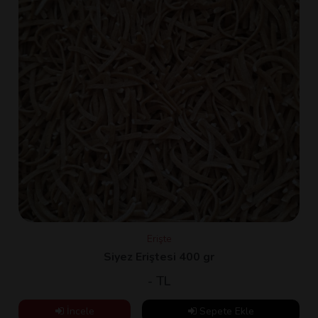
Erişte
Siyez Eriştesi 400 gr
- TL
İncele
Sepete Ekle