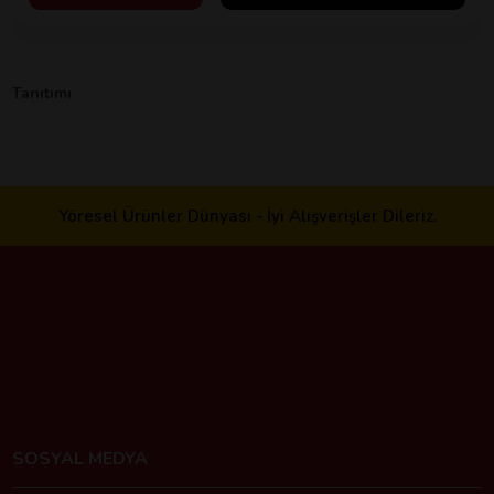
Tanıtımı
Yöresel Ürünler Dünyası - İyi Alışverişler Dileriz.
SOSYAL MEDYA