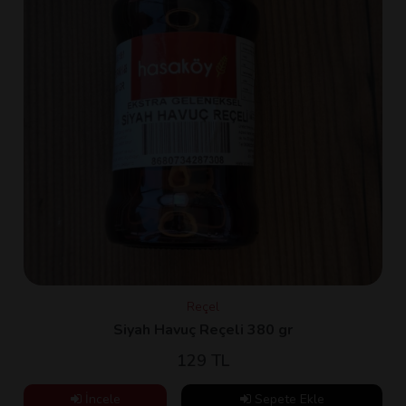
Reçel
Siyah Havuç Reçeli 380 gr
129 TL
İncele
Sepete Ekle