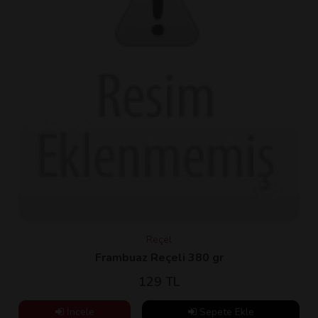
Reçel
Frambuaz Reçeli 380 gr
129 TL
İncele
Sepete Ekle