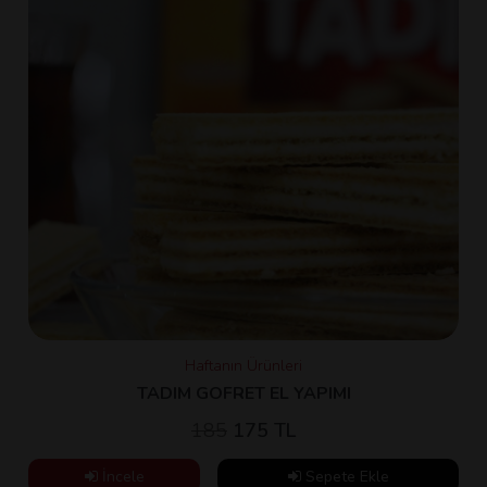
Haftanın Ürünleri
TADIM GOFRET EL YAPIMI
185
175 TL
İncele
Sepete Ekle