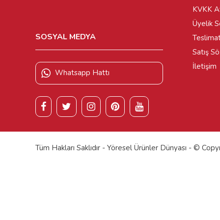
KVKK Ay
Üyelik 
SOSYAL MEDYA
Teslimat
Satış S
İletişim
Whatsapp Hattı
Tüm Hakları Saklıdır - Yöresel Ürünler Dünyası - © Cop