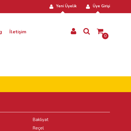
Yeni Üyelik
Üye Girişi
g
İletişim
0
Bakliyat
Reçel