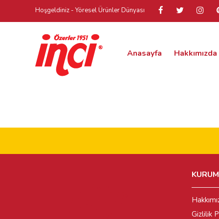
Hoşgeldiniz - Yöresel Ürünler Dünyası
Anasayfa
Hakkımızda
KURUM
Hakkımı
Gizlilik P