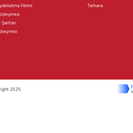
dınlatma Metni
Tarhana
Sözleşmesi
 Şartları
özleşmesi
yright 2025